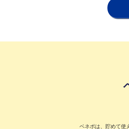
ベネポは、貯めて使