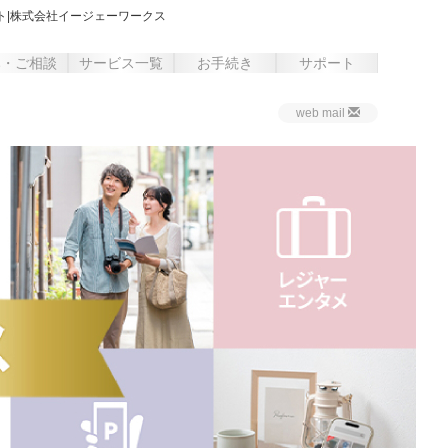
ト|株式会社イージェーワークス
み・ご相談
サービス一覧
お手続き
サポート
web mail