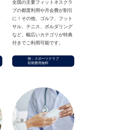
ン
全国の主要フィットネスクラ
ス
ブの都度利⽤や⽉会費が割引
可
に！その他、ゴルフ、フット
な
サル、テニス、ボルダリング
楽
など、幅広いカテゴリが特典
付きでご利用可能です。
例：スポーツクラブ
初期費用無料