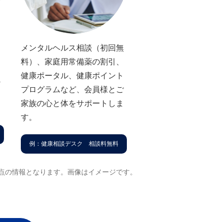
メンタルヘルス相談（初回無
、
料）、家庭⽤常備薬の割引、
品
健康ポータル、健康ポイント
ど
プログラムなど、会員様とご
家族の⼼と体をサポートしま
す。
例：健康相談デスク 相談料無料
⽉時点の情報となります。画像はイメージです。