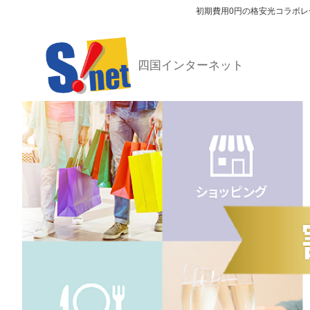
初期費用0円の格安光コラボレ
四国インターネット