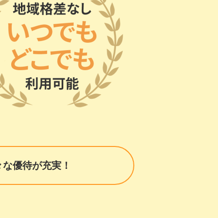
々な優待が充実！