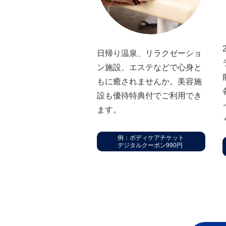
⽇帰り温泉、リラクゼーショ
ン施設、エステなどで⼼⾝と
もに癒されませんか。美容施
設も優待特典付でご利⽤でき
ます。
例：ボディケアチケット
デジタルクーポン990円