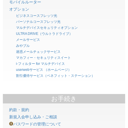
モバイルルーター
オプション
ビジネスコースフレッツ光
パーソナルコースフレッツ光
マルチデバイスセキュリティオプション
ULTRA DRIVE（ウルトラドライブ）
メールサービス
みやブル
迷惑メールチェックサービス
マカフィー・セキュリティスイート
i-フィルター for マルチデバイス
userwebサービス （ホームページ）
割引優待サービス（ベネフィット・ステーション）
お手続き
約款・規約
新規入会申し込み・ご相談
パスワードの管理について