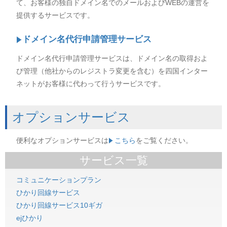
て、お客様の独自ドメイン名でのメールおよびWEBの運営を
提供するサービスです。
ドメイン名代行申請管理サービス
ドメイン名代行申請管理サービスは、ドメイン名の取得およ
び管理（他社からのレジストラ変更を含む）を四国インター
ネットがお客様に代わって行うサービスです。
オプションサービス
便利なオプションサービスは
こちら
をご覧ください。
サービス一覧
コミュニケーションプラン
ひかり回線サービス
ひかり回線サービス10ギガ
ejひかり