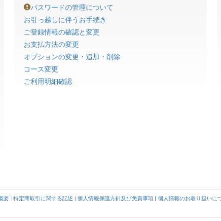
パスワードの管理について
お引っ越しに伴うお手続き
ご登録情報の確認と変更
お支払方法の変更
オプションの変更・追加・削除
コース変更
ご利用明細確認
概要
|
特定商取引に関する記述
|
個人情報保護方針及び免責事項
|
個人情報のお取り扱いに