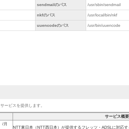
sendmailのパス
/usr/sbin/sendmail
nkfのパス
/usr/local/bin/nkf
uuencodeのパス
/usr/bin/uuencode
ンサービスを提供します。
サービス概要
）/月
NTT東日本（NTT西日本）が提供するフレッツ・ADSLに対応