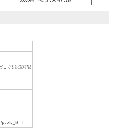
3,000円（税込3,300円）/1個
どこでも設置可能
ublic_html