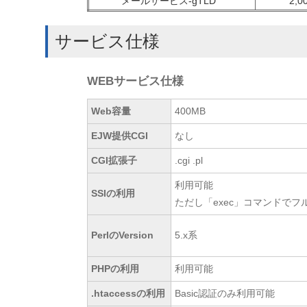
メールサービス-gTLD
2,
サービス仕様
WEBサービス仕様
Web容量
400MB
EJW提供CGI
なし
CGI拡張子
.cgi .pl
利用可能
SSIの利用
ただし「exec」コマンドで
PerlのVersion
5.x系
PHPの利用
利用可能
.htaccessの利用
Basic認証のみ利用可能