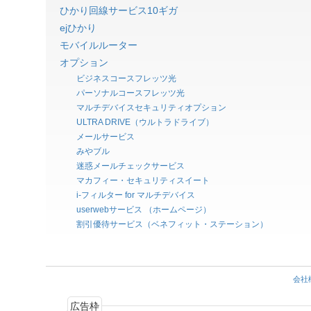
ひかり回線サービス10ギガ
ejひかり
モバイルルーター
オプション
ビジネスコースフレッツ光
パーソナルコースフレッツ光
マルチデバイスセキュリティオプション
ULTRA DRIVE（ウルトラドライブ）
メールサービス
みやブル
迷惑メールチェックサービス
マカフィー・セキュリティスイート
i-フィルター for マルチデバイス
userwebサービス （ホームページ）
割引優待サービス（ベネフィット・ステーション）
会社