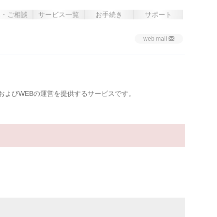
み・ご相談
サービス一覧
お手続き
サポート
web mail
およびWEBの運営を提供するサービスです。