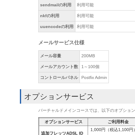
sendmailの利用
利用可能
nkfの利用
利用可能
uuencodeの利用
利用可能
メールサービス仕様
メール容量
200MB
メールアカウント数
1～100個
コントロールパネル
Postfix Admin
オプションサービス
バーチャルドメインコースでは、以下のオプショ
オプションサービス
ご利用料金
1,000円（税込1,100円
追加フレッツADSL ID