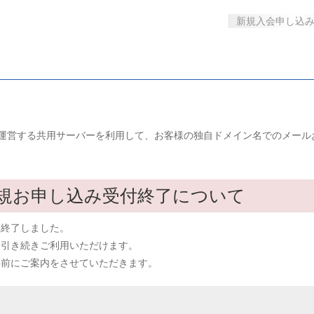
新規入会申し込
運営する共用サーバーを利用して、お客様の独自ドメイン名でのメール
規お申し込み受付終了について
は終了しました。
、引き続きご利用いただけます。
事前にご案内をさせていただきます。