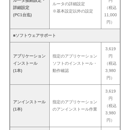
ルータ接続設定・
円
ルータの詳細設定
詳細設定
（税込
※基本設定以外の設定
(PC1台迄)
11,000
円）
■ソフトウェアサポート
3,619
アプリケーション
指定のアプリケーション
円
インストール
ソフトのインストール・
（税込
(1本)
動作確認
3,980
円）
3,619
円
アンインストール
指定のアプリケーション
（税込
(1本)
のアンインストール作業
3,980
円）