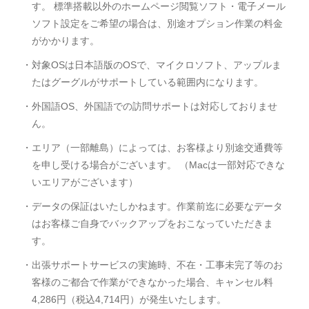
す。 標準搭載以外のホームページ閲覧ソフト・電子メール
ソフト設定をご希望の場合は、別途オプション作業の料金
がかかります。
・対象OSは日本語版のOSで、マイクロソフト、アップルま
たはグーグルがサポートしている範囲内になります。
・外国語OS、外国語での訪問サポートは対応しておりませ
ん。
・エリア（一部離島）によっては、お客様より別途交通費等
を申し受ける場合がございます。 （Macは一部対応できな
いエリアがございます）
・データの保証はいたしかねます。作業前迄に必要なデータ
はお客様ご自身でバックアップをおこなっていただきま
す。
・出張サポートサービスの実施時、不在・工事未完了等のお
客様のご都合で作業ができなかった場合、キャンセル料
4,286円（税込4,714円）が発生いたします。