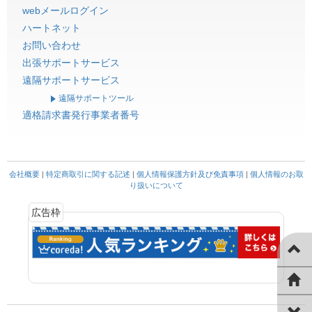
webメールログイン
ハートネット
お問い合わせ
出張サポートサービス
遠隔サポートサービス
遠隔サポートツール
適格請求書発行事業者番号
会社概要
|
特定商取引に関する記述
|
個人情報保護方針及び免責事項
|
個人情報のお取
り扱いについて