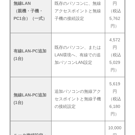
無線LAN
既存のパソコンに、無線
円
（親機・子機・
アクセスポイントと無線
（税込
PC1台）（一式）
子機の接続設定
5,762
円）
4,572
既存のパソコン、または
円
有線LAN-PC追加
LAN環境へ、有線での追
（税込
(1台)
加パソコンLAN設定
5,029
円）
5,619
追加パソコンの無線アク
円
無線LAN-PC追加
セスポイントと無線子機
（税込
(1台)
の接続設定
6,180
円）
10,000