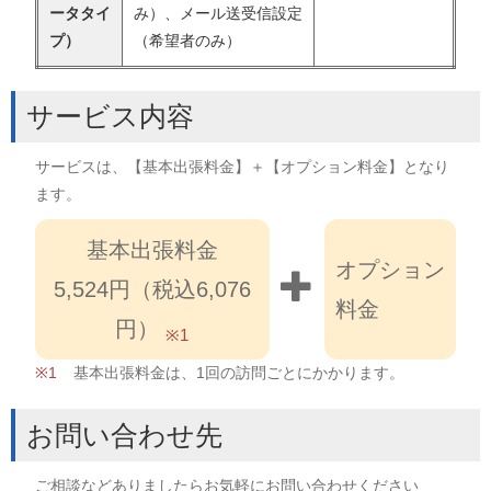
ータタイ
み）、メール送受信設定
プ）
（希望者のみ）
サービス内容
サービスは、【基本出張料金】＋【オプション料金】となり
ます。
基本出張料金
オプション
5,524円（税込6,076
料金
円）
※1
基本出張料金は、1回の訪問ごとにかかります。
お問い合わせ先
ご相談などありましたらお気軽にお問い合わせください