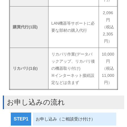
2,096
円
LAN機器等サポートに必
購買代行(1回)
（税込
要な部材の購入代行
2,305
円）
リカバリ作業(データバ
10,000
ックアップ、リカバリ後
円
リカバリ(1台)
の機器取り付け)
（税込
※インターネット接続設
11,000
定などは含まず
円）
お申し込みの流れ
STEP1
お申し込み（ご相談受け付け）