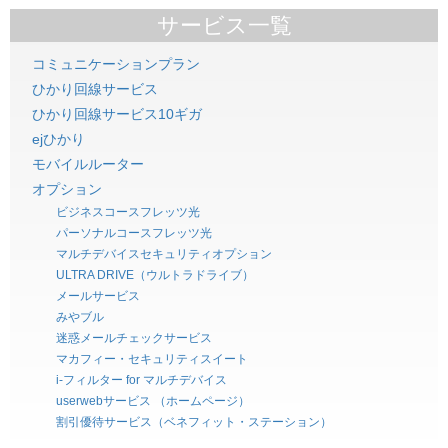
サービス一覧
コミュニケーションプラン
ひかり回線サービス
ひかり回線サービス10ギガ
ejひかり
モバイルルーター
オプション
ビジネスコースフレッツ光
パーソナルコースフレッツ光
マルチデバイスセキュリティオプション
ULTRA DRIVE（ウルトラドライブ）
メールサービス
みやブル
迷惑メールチェックサービス
マカフィー・セキュリティスイート
i-フィルター for マルチデバイス
userwebサービス （ホームページ）
割引優待サービス（ベネフィット・ステーション）