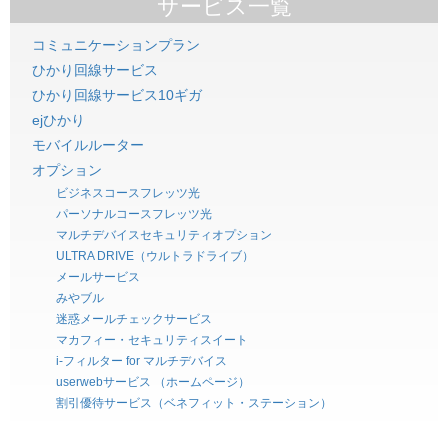
サービス一覧
コミュニケーションプラン
ひかり回線サービス
ひかり回線サービス10ギガ
ejひかり
モバイルルーター
オプション
ビジネスコースフレッツ光
パーソナルコースフレッツ光
マルチデバイスセキュリティオプション
ULTRA DRIVE（ウルトラドライブ）
メールサービス
みやブル
迷惑メールチェックサービス
マカフィー・セキュリティスイート
i-フィルター for マルチデバイス
userwebサービス （ホームページ）
割引優待サービス（ベネフィット・ステーション）