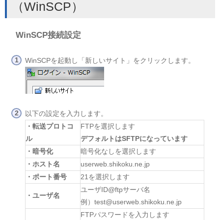
（WinSCP）
WinSCP接続設定
WinSCPを起動し「新しいサイト」をクリックします。
以下の設定を入力します。
・転送プロトコ
FTPを選択します
ル
デフォルトはSFTPになっています
・暗号化
暗号化なしを選択します
・ホスト名
userweb.shikoku.ne.jp
・ポート番号
21を選択します
ユーザID@ftpサーバ名
・ユーザ名
例）test@userweb.shikoku.ne.jp
FTPパスワードを入力します