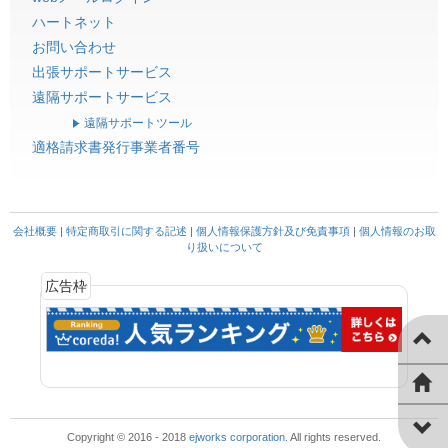
ハートネット
お問い合わせ
出張サポートサービス
遠隔サポートサービス
遠隔サポートツール
適格請求書発行事業者番号
会社概要
|
特定商取引に関する記述
|
個人情報保護方針及び免責事項
|
個人情報のお取
り扱いについて
Copyright © 2016 - 2018
ejworks corporation.
All rights reserved.