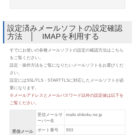
設定済みメールソフトの設定確認
方法 │ IMAPを利用する
すでにお使いの各種メールソフトの設定の確認方法はこちら
をご覧ください。
設定・操作方法をご覧になりたいメールソフトをお選びくだ
さい。
設定にはSSL/TLS・STARTTLSに対応したメールソフトが必
要になります。
※メールアドレスとメールパスワード以外の設定値は以下を
ご覧ください。
受信メールサ
mails.shikoku.ne.jp
ーバー名
ポート番号
993
受信メール