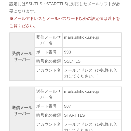
設定にはSSL/TLS・STARTTLSに対応したメールソフトが必
要になります。
※メールアドレスとメールパスワード以外の設定値は以下を
ご覧ください。
受信メールサ
mails.shikoku.ne.jp
ーバー名
ポート番号
993
受信メール
サーバー
暗号化の種類
SSL/TLS
アカウント名
メールアドレス（@以降も入
力してください。）
送信メールサ
mails.shikoku.ne.jp
ーバー名
ポート番号
587
送信メール
サーバー
暗号化の種類
STARTTLS
アカウント名
メールアドレス（@以降も入
力してください。）