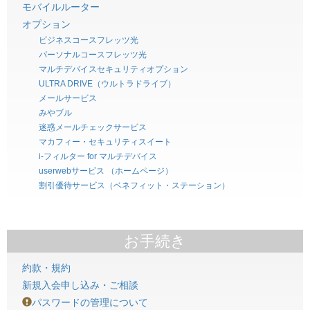
モバイルルーター
オプション
ビジネスコースフレッツ光
パーソナルコースフレッツ光
マルチデバイスセキュリティオプション
ULTRA DRIVE（ウルトラドライブ）
メールサービス
みやブル
迷惑メールチェックサービス
マカフィー・セキュリティスイート
i-フィルター for マルチデバイス
userwebサービス （ホームページ）
割引優待サービス（ベネフィット・ステーション）
お手続き
約款・規約
新規入会申し込み・ご相談
パスワードの管理について