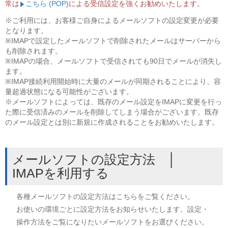
常は
こちら (POP)
による受信設定を強くお勧めいたします。
※ご利用には、お客様ご自身によるメールソフトの設定変更が必要
となります。
※IMAPで設定したメールソフトで削除されたメールはサーバーから
も削除されます。
※IMAPの場合、メールソフトで受信されても90日でメールが消失し
ます。
※IMAP接続利用開始時に大量のメールが同期されることにより、容
量超過状態になる可能性がございます。
※メールソフトによっては、既存のメール設定をIMAPに変更を行っ
た際に受信済みのメールを削除してしまう場合がございます。既存
のメール設定とは別に新規に作成されることをお勧めいたします。
メールソフトの設定方法 │
IMAPを利用する
各種メールソフトの設定方法はこちらをご覧ください。
お使いの環境ごとに設定方法をお知らせいたします。設定・
操作方法をご覧になりたいメールソフトをお選びください。