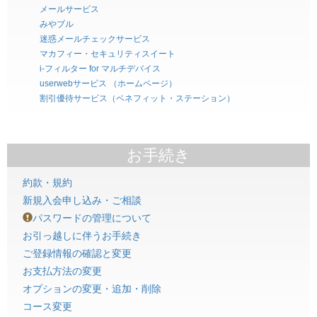
メールサービス
みやブル
迷惑メールチェックサービス
マカフィー・セキュリティスイート
i-フィルター for マルチデバイス
userwebサービス （ホームページ）
割引優待サービス（ベネフィット・ステーション）
お手続き
約款・規約
新規入会申し込み・ご相談
パスワードの管理について
お引っ越しに伴うお手続き
ご登録情報の確認と変更
お支払方法の変更
オプションの変更・追加・削除
コース変更