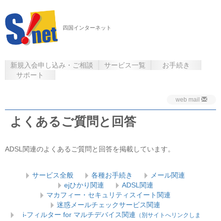
四国インターネット
新規入会申し込み・ご相談
サービス一覧
お手続き
サポート
web mail
よくあるご質問と回答
ADSL関連のよくあるご質問と回答を掲載しています。
サービス全般
各種お手続き
メール関連
ejひかり関連
ADSL関連
マカフィー・セキュリティスイート関連
迷惑メールチェックサービス関連
i-フィルター for マルチデバイス関連
（別サイトへリンクしま