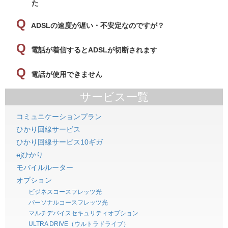
た
ADSLの速度が遅い・不安定なのですが？
電話が着信するとADSLが切断されます
電話が使用できません
サービス一覧
コミュニケーションプラン
ひかり回線サービス
ひかり回線サービス10ギガ
ejひかり
モバイルルーター
オプション
ビジネスコースフレッツ光
パーソナルコースフレッツ光
マルチデバイスセキュリティオプション
ULTRA DRIVE（ウルトラドライブ）