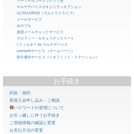
パーソナルコースフレッツ光
マルチデバイスセキュリティオプション
ULTRA DRIVE（ウルトラドライブ）
メールサービス
みやブル
迷惑メールチェックサービス
マカフィー・セキュリティスイート
i-フィルター for マルチデバイス
userwebサービス （ホームページ）
割引優待サービス（ベネフィット・ステーション）
お手続き
約款・規約
新規入会申し込み・ご相談
パスワードの管理について
お引っ越しに伴うお手続き
ご登録情報の確認と変更
お支払方法の変更