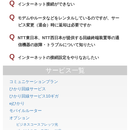
インターネット接続ができない
モデムやルータなどをレンタルしているのですが、サー
ビス変更（退会）時に返却は必要ですか
NTT東日本、NTT西日本が提供する回線終端装置等の通
信機器の故障・トラブルについて知りたい
インターネットの接続設定をやりなおしたい
サービス一覧
コミュニケーションプラン
ひかり回線サービス
ひかり回線サービス10ギガ
ejひかり
モバイルルーター
オプション
ビジネスコースフレッツ光