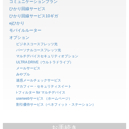
コミュニケーションプラン
ひかり回線サービス
ひかり回線サービス10ギガ
ejひかり
モバイルルーター
オプション
ビジネスコースフレッツ光
パーソナルコースフレッツ光
マルチデバイスセキュリティオプション
ULTRA DRIVE（ウルトラドライブ）
メールサービス
みやブル
迷惑メールチェックサービス
マカフィー・セキュリティスイート
i-フィルター for マルチデバイス
userwebサービス （ホームページ）
割引優待サービス（ベネフィット・ステーション）
お手続き